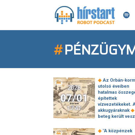
#
PÉNZÜGYM
◆
Az Orbán-kor
utolsó éveiben
2026
hatalmas összeg
07/01
építettek
vízvezetékeket. 
17:41
◆
akkugyáraknak
beteg került ves
egy “bírói műhiba
miatt – felszámo
◆
"A közpénzek
indult Kóka Jáno