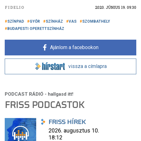
FIDELIO
2020. JÚNIUS 19. 09:30
SZÍNPAD
GYŐR
SZÍNHÁZ
VAS
SZOMBATHELY
BUDAPESTI OPERETTSZÍNHÁZ
Ajánlom a facebookon
vissza a címlapra
FRISS PODCASTOK
FRISS HÍREK
2026. augusztus 10.
18:12