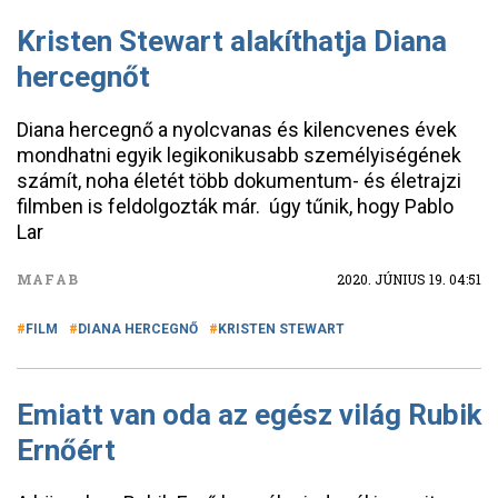
Kristen Stewart alakíthatja Diana
hercegnőt
Diana hercegnő a nyolcvanas és kilencvenes évek
mondhatni egyik legikonikusabb személyiségének
számít, noha életét több dokumentum- és életrajzi
filmben is feldolgozták már. úgy tűnik, hogy Pablo
Lar
MAFAB
2020. JÚNIUS 19. 04:51
FILM
DIANA HERCEGNŐ
KRISTEN STEWART
Emiatt van oda az egész világ Rubik
Ernőért