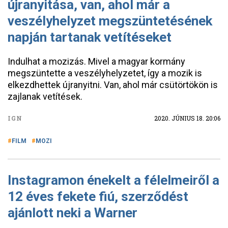
újranyitása, van, ahol már a
veszélyhelyzet megszüntetésének
napján tartanak vetítéseket
Indulhat a mozizás. Mivel a magyar kormány
megszüntette a veszélyhelyzetet, így a mozik is
elkezdhettek újranyitni. Van, ahol már csütörtökön is
zajlanak vetítések.
IGN
2020. JÚNIUS 18. 20:06
FILM
MOZI
Instagramon énekelt a félelmeiről a
12 éves fekete fiú, szerződést
ajánlott neki a Warner