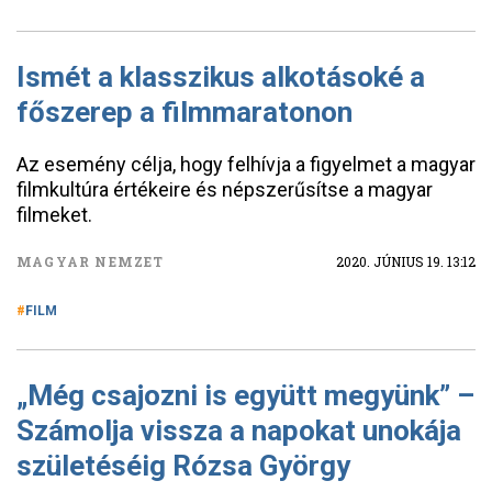
Ismét a klasszikus alkotásoké a
főszerep a filmmaratonon
Az esemény célja, hogy felhívja a figyelmet a magyar
filmkultúra értékeire és népszerűsítse a magyar
filmeket.
MAGYAR NEMZET
2020. JÚNIUS 19. 13:12
FILM
„Még csajozni is együtt megyünk” –
Számolja vissza a napokat unokája
születéséig Rózsa György