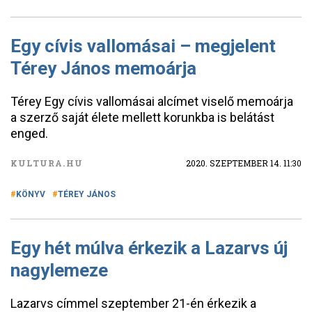
Egy cívis vallomásai – megjelent
Térey János memoárja
Térey Egy cívis vallomásai alcímet viselő memoárja
a szerző saját élete mellett korunkba is belátást
enged.
KULTURA.HU
2020. SZEPTEMBER 14. 11:30
KÖNYV
TÉREY JÁNOS
Egy hét múlva érkezik a Lazarvs új
nagylemeze
Lazarvs címmel szeptember 21-én érkezik a