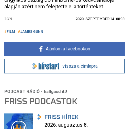
alapján azért nem felejtette el a történteket.
IGN
2020. SZEPTEMBER 14. 08:39
FILM
JAMES GUNN
Ajánlom a facebookon
vissza a címlapra
FRISS PODCASTOK
FRISS HÍREK
2026. augusztus 8.