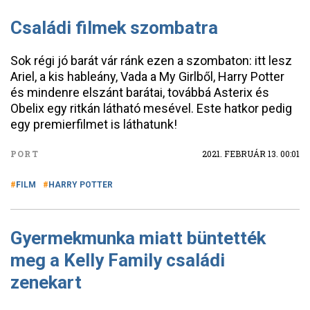
Családi filmek szombatra
Sok régi jó barát vár ránk ezen a szombaton: itt lesz
Ariel, a kis hableány, Vada a My Girlből, Harry Potter
és mindenre elszánt barátai, továbbá Asterix és
Obelix egy ritkán látható mesével. Este hatkor pedig
egy premierfilmet is láthatunk!
PORT
2021. FEBRUÁR 13. 00:01
FILM
HARRY POTTER
Gyermekmunka miatt büntették
meg a Kelly Family családi
zenekart