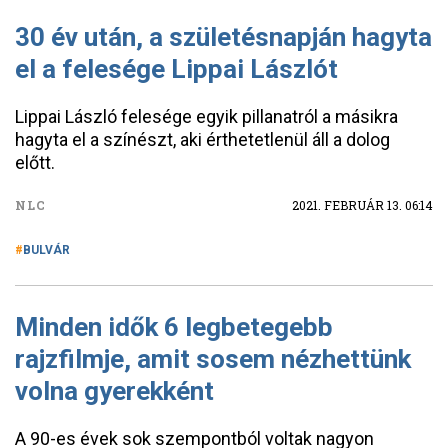
30 év után, a születésnapján hagyta
el a felesége Lippai Lászlót
Lippai László felesége egyik pillanatról a másikra
hagyta el a színészt, aki érthetetlenül áll a dolog
előtt.
NLC
2021. FEBRUÁR 13. 06:14
BULVÁR
Minden idők 6 legbetegebb
rajzfilmje, amit sosem nézhettünk
volna gyerekként
A 90-es évek sok szempontból voltak nagyon