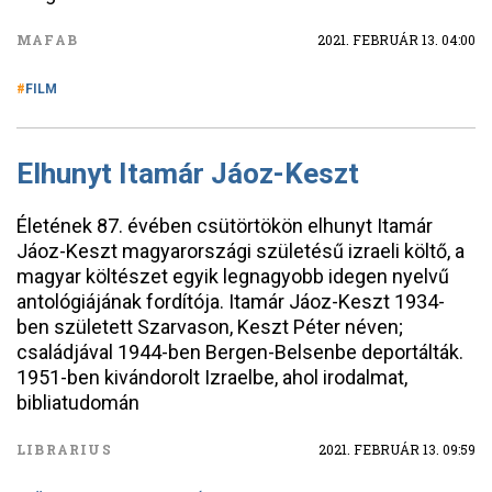
MAFAB
2021. FEBRUÁR 13. 04:00
FILM
Elhunyt Itamár Jáoz-Keszt
Életének 87. évében csütörtökön elhunyt Itamár
Jáoz-Keszt magyarországi születésű izraeli költő, a
magyar költészet egyik legnagyobb idegen nyelvű
antológiájának fordítója. Itamár Jáoz-Keszt 1934-
ben született Szarvason, Keszt Péter néven;
családjával 1944-ben Bergen-Belsenbe deportálták.
1951-ben kivándorolt Izraelbe, ahol irodalmat,
bibliatudomán
LIBRARIUS
2021. FEBRUÁR 13. 09:59