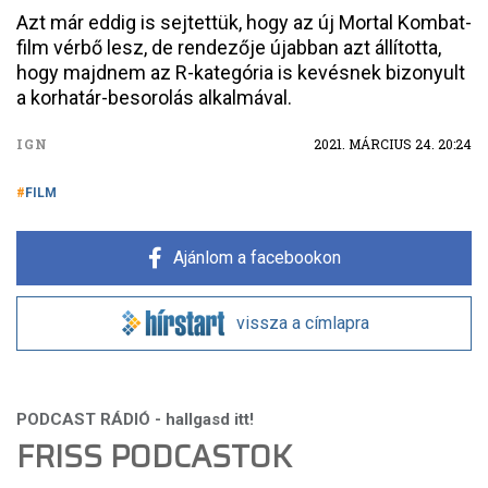
Azt már eddig is sejtettük, hogy az új Mortal Kombat-
film vérbő lesz, de rendezője újabban azt állította,
hogy majdnem az R-kategória is kevésnek bizonyult
a korhatár-besorolás alkalmával.
IGN
2021. MÁRCIUS 24. 20:24
FILM
Ajánlom a facebookon
vissza a címlapra
FRISS PODCASTOK