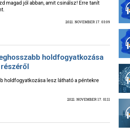
ezd magad jól abban, amit csinálsz! Erre tanít
t.
2021. NOVEMBER 17. 03:09
leghosszabb holdfogyatkozása
 részéről
 holdfogyatkozása lesz látható a péntekre
2021. NOVEMBER 17. 01:11