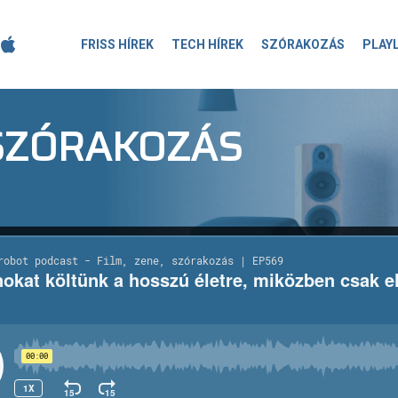
FRISS HÍREK
TECH HÍREK
SZÓRAKOZÁS
PLAY
-SZÓRAKOZÁS