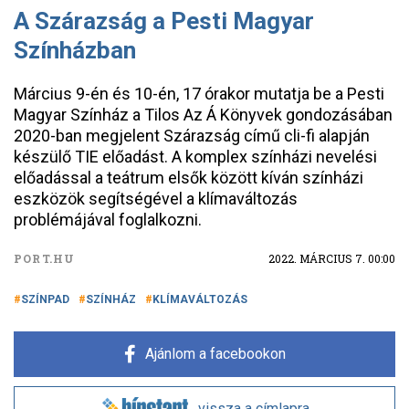
A Szárazság a Pesti Magyar
Színházban
Március 9-én és 10-én, 17 órakor mutatja be a Pesti
Magyar Színház a Tilos Az Á Könyvek gondozásában
2020-ban megjelent Szárazság című cli-fi alapján
készülő TIE előadást. A komplex színházi nevelési
előadással a teátrum elsők között kíván színházi
eszközök segítségével a klímaváltozás
problémájával foglalkozni.
PORT.HU
2022. MÁRCIUS 7. 00:00
SZÍNPAD
SZÍNHÁZ
KLÍMAVÁLTOZÁS
Ajánlom a facebookon
vissza a címlapra