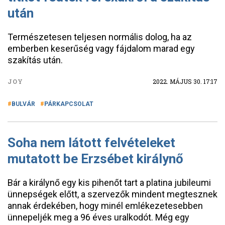
után
Természetesen teljesen normális dolog, ha az
emberben keserűség vagy fájdalom marad egy
szakítás után.
JOY
2022. MÁJUS 30. 17:17
BULVÁR
PÁRKAPCSOLAT
Soha nem látott felvételeket
mutatott be Erzsébet királynő
Bár a királynő egy kis pihenőt tart a platina jubileumi
ünnepségek előtt, a szervezők mindent megtesznek
annak érdekében, hogy minél emlékezetesebben
ünnepeljék meg a 96 éves uralkodót. Még egy