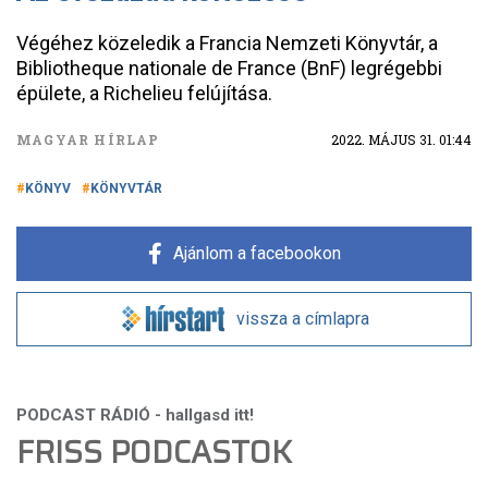
Végéhez közeledik a Francia Nemzeti Könyvtár, a
Bibliotheque nationale de France (BnF) legrégebbi
épülete, a Richelieu felújítása.
MAGYAR HÍRLAP
2022. MÁJUS 31. 01:44
KÖNYV
KÖNYVTÁR
Ajánlom a facebookon
vissza a címlapra
FRISS PODCASTOK