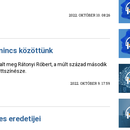
2022. OKTÓBER 10. 08:26
nincs közöttünk
alt meg Rátonyi Róbert, a múlt század második
ettszínésze.
2022. OKTÓBER 9. 17:59
s eredetijei