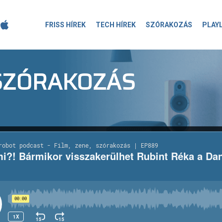
FRISS HÍREK
TECH HÍREK
SZÓRAKOZÁS
PLAY
-SZÓRAKOZÁS