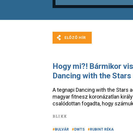
Hogy mi?! Bármikor vis
Dancing with the Stars
A tegnapi Dancing with the Stars a
magyar fitnesz koronázatlan királ
csalódottan fogadta, hogy számukr
BLIKK
BULVÁR
DWTS
RUBINT RÉKA