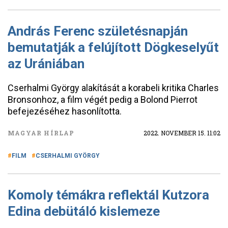
András Ferenc születésnapján
bemutatják a felújított Dögkeselyűt
az Urániában
Cserhalmi György alakítását a korabeli kritika Charles
Bronsonhoz, a film végét pedig a Bolond Pierrot
befejezéséhez hasonlította.
MAGYAR HÍRLAP
2022. NOVEMBER 15. 11:02
FILM
CSERHALMI GYÖRGY
Komoly témákra reflektál Kutzora
Edina debütáló kislemeze