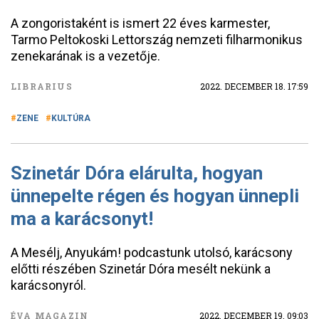
A zongoristaként is ismert 22 éves karmester,
Tarmo Peltokoski Lettország nemzeti filharmonikus
zenekarának is a vezetője.
LIBRARIUS
2022. DECEMBER 18. 17:59
ZENE
KULTÚRA
Szinetár Dóra elárulta, hogyan
ünnepelte régen és hogyan ünnepli
ma a karácsonyt!
A Mesélj, Anyukám! podcastunk utolsó, karácsony
előtti részében Szinetár Dóra mesélt nekünk a
karácsonyról.
ÉVA MAGAZIN
2022. DECEMBER 19. 09:03