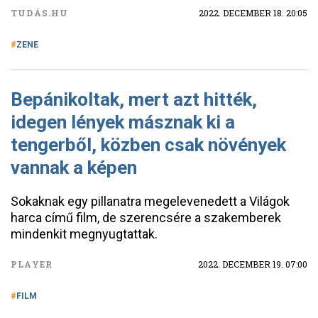
TUDÁS.HU
2022. DECEMBER 18. 20:05
ZENE
Bepánikoltak, mert azt hitték,
idegen lények másznak ki a
tengerből, közben csak növények
vannak a képen
Sokaknak egy pillanatra megelevenedett a Világok
harca című film, de szerencsére a szakemberek
mindenkit megnyugtattak.
PLAYER
2022. DECEMBER 19. 07:00
FILM