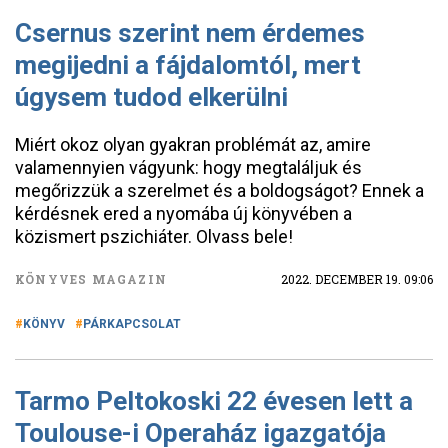
Csernus szerint nem érdemes
megijedni a fájdalomtól, mert
úgysem tudod elkerülni
Miért okoz olyan gyakran problémát az, amire
valamennyien vágyunk: hogy megtaláljuk és
megőrizzük a szerelmet és a boldogságot? Ennek a
kérdésnek ered a nyomába új könyvében a
közismert pszichiáter. Olvass bele!
KÖNYVES MAGAZIN
2022. DECEMBER 19. 09:06
KÖNYV
PÁRKAPCSOLAT
Tarmo Peltokoski 22 évesen lett a
Toulouse-i Operaház igazgatója