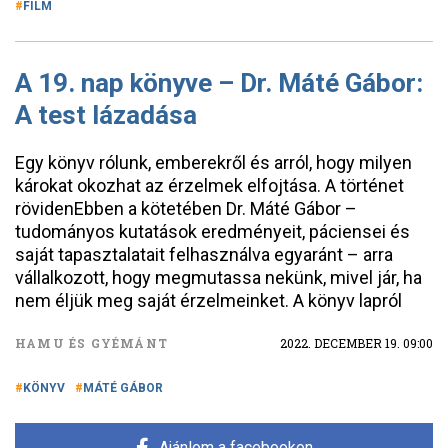
FILM
A 19. nap könyve – Dr. Máté Gábor:
A test lázadása
Egy könyv rólunk, emberekről és arról, hogy milyen
károkat okozhat az érzelmek elfojtása. A történet
rövidenEbben a kötetében Dr. Máté Gábor –
tudományos kutatások eredményeit, páciensei és
saját tapasztalatait felhasználva egyaránt – arra
vállalkozott, hogy megmutassa nekünk, mivel jár, ha
nem éljük meg saját érzelmeinket. A könyv lapról
HAMU ÉS GYÉMÁNT
2022. DECEMBER 19. 09:00
KÖNYV
MÁTÉ GÁBOR
Ajánlom a facebookon