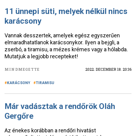
11 ünnepi süti, melyek nélkül nincs
karácsony
Vannak desszertek, amelyek egész egyszerűen
elmaradhatatlanok karácsonykor. Ilyen a bejgli, a
zserbó, a tiramisu, a mézes krémes vagy a hólabda.
Mutatjuk a legjobb recepteket!
MINDMEGETTE
2022. DECEMBER 18. 20:36
KARÁCSONY
TIRAMISU
Már vadásztak a rendőrök Oláh
Gergőre
Az énekes korábban a rendőri hivatást