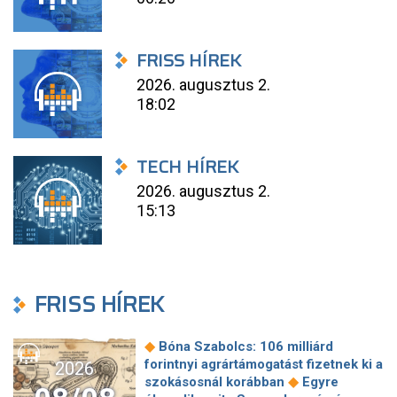
FRISS HÍREK
2026. augusztus 2.
18:02
TECH HÍREK
2026. augusztus 2.
15:13
FRISS HÍREK
◆
Bóna Szabolcs: 106 milliárd
forintnyi agrártámogatást fizetnek ki a
2026
◆
szokásosnál korábban
Egyre