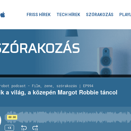
FRISS HÍREK
TECH HÍREK
SZÓRAKOZÁS
PLAY
-SZÓRAKOZÁS