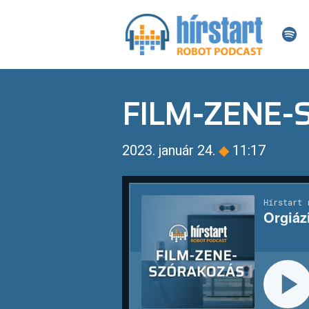
FILM-ZENE
2023. január 24.
◆
11:17