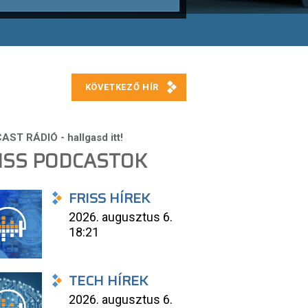
ISS PODCASTOK
FRISS HÍREK
2026. augusztus 6.
18:21
TECH HÍREK
2026. augusztus 6.