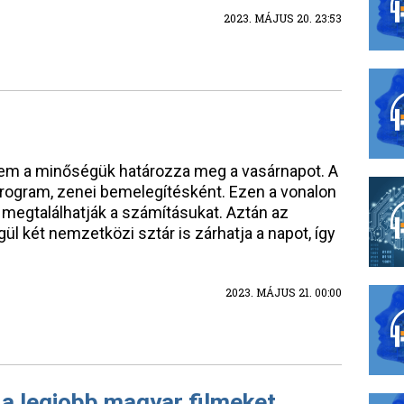
2023. MÁJUS 20. 23:53
m a minőségük határozza meg a vasárnapot. A
rogram, zenei bemelegítésként. Ezen a vonalon
s megtalálhatják a számításukat. Aztán az
l két nemzetközi sztár is zárhatja a napot, így
2023. MÁJUS 21. 00:00
 a legjobb magyar filmeket