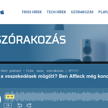
FRISS HÍREK
TECH HÍREK
SZÓRAKOZÁS
PLAY
-SZÓRAKOZÁS