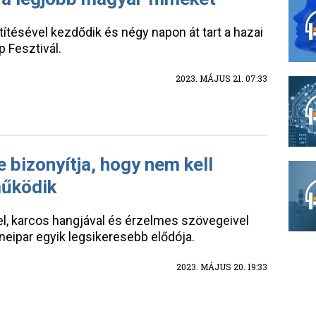
ítésével kezdődik és négy napon át tart a hazai
 Fesztivál.
2023. MÁJUS 21. 07:33
 bizonyítja, hogy nem kell
működik
, karcos hangjával és érzelmes szövegeivel
zeneipar egyik legsikeresebb elődója.
2023. MÁJUS 20. 19:33