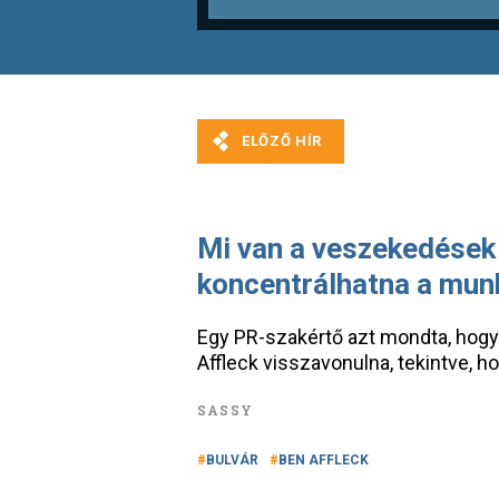
Mi van a veszekedések
koncentrálhatna a mun
Egy PR-szakértő azt mondta, hogy „
Affleck visszavonulna, tekintve, h
SASSY
BULVÁR
BEN AFFLECK