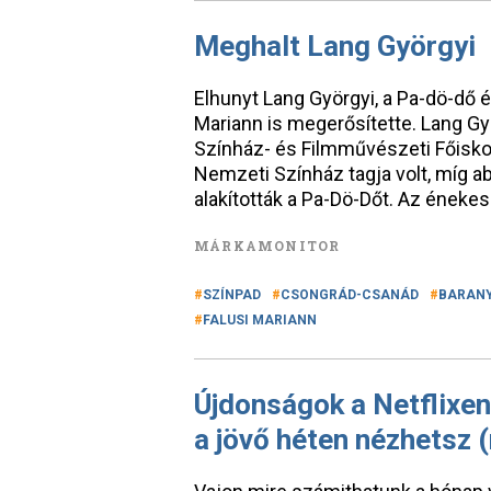
Meghalt Lang Györgyi
Elhunyt Lang Györgyi, a Pa-dö-dő é
Mariann is megerősítette. Lang Gy
Színház- és Filmművészeti Főiskol
Nemzeti Színház tagja volt, míg 
alakították a Pa-Dö-Dőt. Az éneke
MÁRKAMONITOR
SZÍNPAD
CSONGRÁD-CSANÁD
BARAN
FALUSI MARIANN
Újdonságok a Netflixen
a jövő héten nézhetsz 