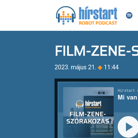
FILM-ZENE
2023. május 21.
◆
11:44