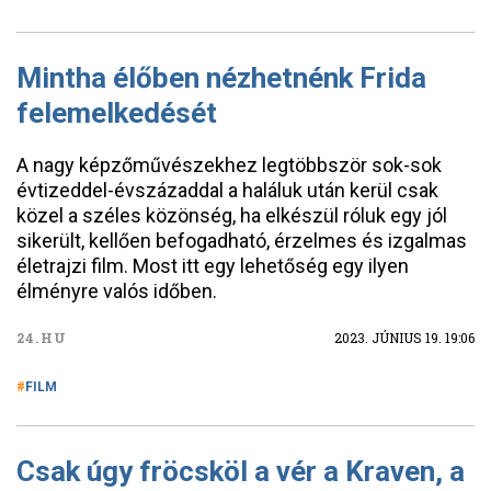
Mintha élőben nézhetnénk Frida
felemelkedését
A nagy képzőművészekhez legtöbbször sok-sok
évtizeddel-évszázaddal a haláluk után kerül csak
közel a széles közönség, ha elkészül róluk egy jól
sikerült, kellően befogadható, érzelmes és izgalmas
életrajzi film. Most itt egy lehetőség egy ilyen
élményre valós időben.
24.HU
2023. JÚNIUS 19. 19:06
FILM
Csak úgy fröcsköl a vér a Kraven, a