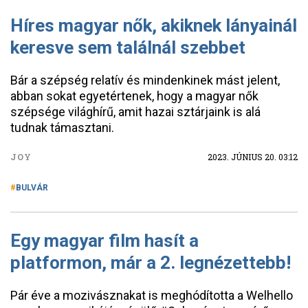
Híres magyar nők, akiknek lányainál
keresve sem találnál szebbet
Bár a szépség relatív és mindenkinek mást jelent,
abban sokat egyetértenek, hogy a magyar nők
szépsége világhírű, amit hazai sztárjaink is alá
tudnak támasztani.
JOY
2023. JÚNIUS 20. 03:12
BULVÁR
Egy magyar film hasít a
platformon, már a 2. legnézettebb!
Pár éve a mozivásznakat is meghódította a Welhello