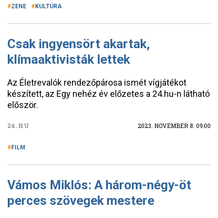
ZENE
KULTÚRA
Csak ingyensört akartak,
klímaaktivisták lettek
Az Életrevalók rendezőpárosa ismét vígjátékot
készített, az Egy nehéz év előzetes a 24.hu-n látható
először.
24.HU
2023. NOVEMBER 8. 09:00
FILM
Vámos Miklós: A három-négy-öt
perces szövegek mestere