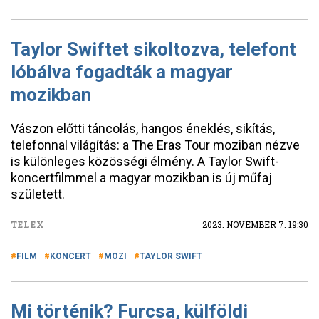
Taylor Swiftet sikoltozva, telefont
lóbálva fogadták a magyar
mozikban
Vászon előtti táncolás, hangos éneklés, sikítás,
telefonnal világítás: a The Eras Tour moziban nézve
is különleges közösségi élmény. A Taylor Swift-
koncertfilmmel a magyar mozikban is új műfaj
született.
TELEX
2023. NOVEMBER 7. 19:30
FILM
KONCERT
MOZI
TAYLOR SWIFT
Mi történik? Furcsa, külföldi