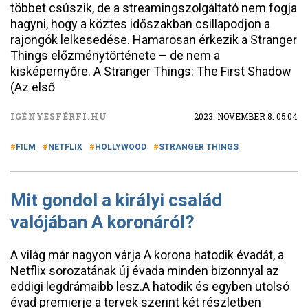
többet csúszik, de a streamingszolgáltató nem fogja
hagyni, hogy a köztes időszakban csillapodjon a
rajongók lelkesedése. Hamarosan érkezik a Stranger
Things előzménytörténete – de nem a
kisképernyőre. A Stranger Things: The First Shadow
(Az első
IGÉNYESFÉRFI.HU
2023. NOVEMBER 8. 05:04
FILM
NETFLIX
HOLLYWOOD
STRANGER THINGS
Mit gondol a királyi család
valójában A koronáról?
A világ már nagyon várja A korona hatodik évadát, a
Netflix sorozatának új évada minden bizonnyal az
eddigi legdrámaibb lesz.A hatodik és egyben utolsó
évad premierje a tervek szerint két részletben