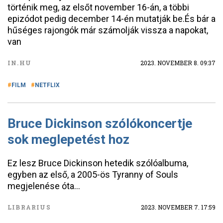
történik meg, az elsőt november 16-án, a többi
epizódot pedig december 14-én mutatják be.És bár a
hűséges rajongók már számolják vissza a napokat,
van
IN.HU
2023. NOVEMBER 8. 09:37
FILM
NETFLIX
Bruce Dickinson szólókoncertje
sok meglepetést hoz
Ez lesz Bruce Dickinson hetedik szólóalbuma,
egyben az első, a 2005-ös Tyranny of Souls
megjelenése óta...
LIBRARIUS
2023. NOVEMBER 7. 17:59