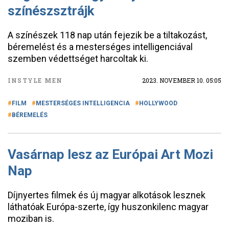
színészsztrájk
A színészek 118 nap után fejezik be a tiltakozást,
béremelést és a mesterséges intelligenciával
szemben védettséget harcoltak ki.
INSTYLE MEN
2023. NOVEMBER 10. 05:05
FILM
MESTERSÉGES INTELLIGENCIA
HOLLYWOOD
BÉREMELÉS
Vasárnap lesz az Európai Art Mozi
Nap
Díjnyertes filmek és új magyar alkotások lesznek
láthatóak Európa-szerte, így huszonkilenc magyar
moziban is.