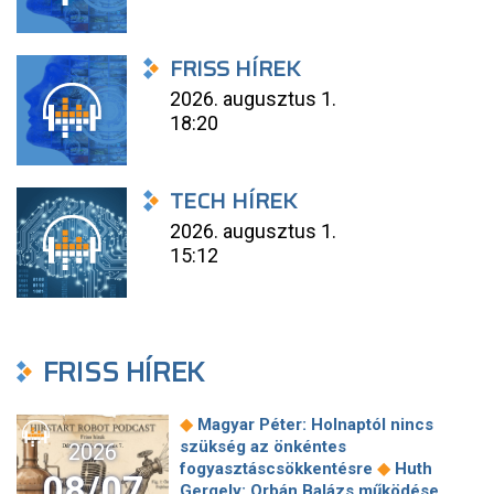
FRISS HÍREK
2026. augusztus 1.
18:20
TECH HÍREK
2026. augusztus 1.
15:12
FRISS HÍREK
◆
Magyar Péter: Holnaptól nincs
szükség az önkéntes
2026
◆
fogyasztáscsökkentésre
Huth
08/07
Gergely: Orbán Balázs működése