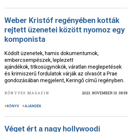
Weber Kristóf regényében kották
rejtett üzenetei között nyomoz egy
komponista
Kódolt üzenetek, hamis dokumentumok,
embercsempészek, leplezett
ajándékok, titkosügynökök, váratlan meglepetések
és krimiszerű fordulatok várják az olvasót a Prae
gondozásában megjelent, Keringő című regényben.
KÖNYVES MAGAZIN
2023. NOVEMBER 10. 08:58
KÖNYV
AJÁNDÉK
Véget ért a nagy hollywoodi