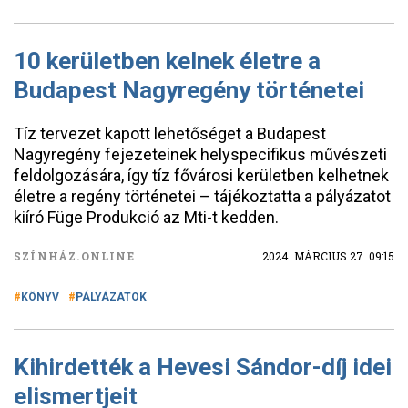
10 kerületben kelnek életre a
Budapest Nagyregény történetei
Tíz tervezet kapott lehetőséget a Budapest
Nagyregény fejezeteinek helyspecifikus művészeti
feldolgozására, így tíz fővárosi kerületben kelhetnek
életre a regény történetei – tájékoztatta a pályázatot
kiíró Füge Produkció az Mti-t kedden.
SZÍNHÁZ.ONLINE
2024. MÁRCIUS 27. 09:15
KÖNYV
PÁLYÁZATOK
Kihirdették a Hevesi Sándor-díj idei
elismertjeit