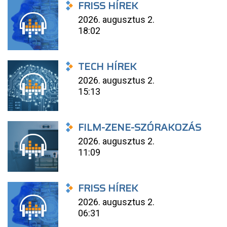
FRISS HÍREK
2026. augusztus 2.
18:02
TECH HÍREK
2026. augusztus 2.
15:13
FILM-ZENE-SZÓRAKOZÁS
2026. augusztus 2.
11:09
FRISS HÍREK
2026. augusztus 2.
06:31