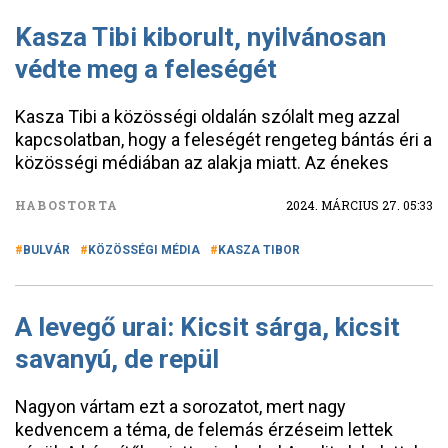
Kasza Tibi kiborult, nyilvánosan
védte meg a feleségét
Kasza Tibi a közösségi oldalán szólalt meg azzal
kapcsolatban, hogy a feleségét rengeteg bántás éri a
közösségi médiában az alakja miatt. Az énekes
HABOSTORTA
2024. MÁRCIUS 27. 05:33
BULVÁR
KÖZÖSSÉGI MÉDIA
KASZA TIBOR
A levegő urai: Kicsit sárga, kicsit
savanyú, de repül
Nagyon vártam ezt a sorozatot, mert nagy
kedvencem a téma, de felemás érzéseim lettek