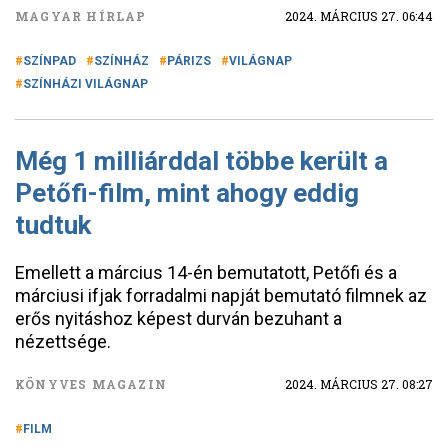
MAGYAR HÍRLAP
2024. MÁRCIUS 27. 06:44
SZÍNPAD
SZÍNHÁZ
PÁRIZS
VILÁGNAP
SZÍNHÁZI VILÁGNAP
Még 1 milliárddal többe került a
Petőfi-film, mint ahogy eddig
tudtuk
Emellett a március 14-én bemutatott, Petőfi és a
márciusi ifjak forradalmi napját bemutató filmnek az
erős nyitáshoz képest durván bezuhant a
nézettsége.
KÖNYVES MAGAZIN
2024. MÁRCIUS 27. 08:27
FILM