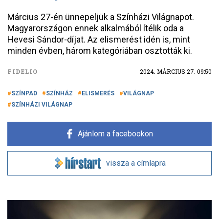
Március 27-én ünnepeljük a Színházi Világnapot.
Magyarországon ennek alkalmából ítélik oda a
Hevesi Sándor-díjat. Az elismerést idén is, mint
minden évben, három kategóriában osztották ki.
FIDELIO
2024. MÁRCIUS 27. 09:50
SZÍNPAD
SZÍNHÁZ
ELISMERÉS
VILÁGNAP
SZÍNHÁZI VILÁGNAP
Ajánlom a facebookon
vissza a címlapra