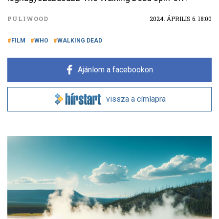
PULIWOOD
2024. ÁPRILIS 6. 18:00
FILM
WHO
WALKING DEAD
Ajánlom a facebookon
vissza a címlapra