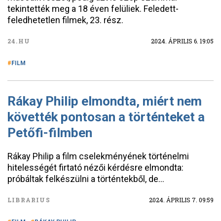
tekintették meg a 18 éven felüliek. Feledett-
feledhetetlen filmek, 23. rész.
24.HU
2024. ÁPRILIS 6. 19:05
FILM
Rákay Philip elmondta, miért nem
követték pontosan a történteket a
Petőfi-filmben
Rákay Philip a film cselekményének történelmi
hitelességét firtató nézői kérdésre elmondta:
próbáltak felkészülni a történtekből, de...
LIBRARIUS
2024. ÁPRILIS 7. 09:59