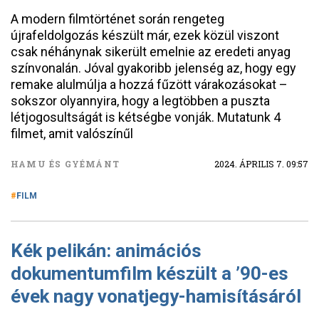
A modern filmtörténet során rengeteg
újrafeldolgozás készült már, ezek közül viszont
csak néhánynak sikerült emelnie az eredeti anyag
színvonalán. Jóval gyakoribb jelenség az, hogy egy
remake alulmúlja a hozzá fűzött várakozásokat –
sokszor olyannyira, hogy a legtöbben a puszta
létjogosultságát is kétségbe vonják. Mutatunk 4
filmet, amit valószínűl
HAMU ÉS GYÉMÁNT
2024. ÁPRILIS 7. 09:57
FILM
Kék pelikán: animációs
dokumentumfilm készült a ’90-es
évek nagy vonatjegy-hamisításáról