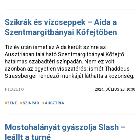
Szikrák és vízcseppek – Aida a
Szentmargitbányai Kőfejtőben
Tíz év után ismét az Aida került színre az
Ausztriában található Szentmargitbányai Kőfejtő
hatalmas szabadtéri színpadán. Nem ez volt
azonban az egyetlen visszatérés: ismét Thaddeus
Strassberger rendező munkáját láthatta a közönség.
FIDELIO
2024. JÚLIUS 23. 10:30
ZENE
SZÍNPAD
AUSZTRIA
Mostohalányát gyászolja Slash –
leállt a turné