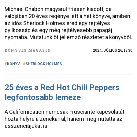
Michael Chabon magyarul frissen kiadott, de
valójában 20 éves regénye lett a hét könyve, amiben
az idős Sherlock Holmes ered egy rejtélyes
gyilkosság és egy még rejtélyesebb papagáj
nyomába. Mutatunk öt jellemző részletet a könyvből.
KÖNYVES MAGAZIN
2024. JÚLIUS 26. 18:30
KÖNYV
SHERLOCK HOLMES
25 éves a Red Hot Chili Peppers
legfontosabb lemeze
A Californication nemcsak Frusciante kapcsolatát
hozta helyre a zenekarral, hanem megmutatta az
esszenciájukat is.