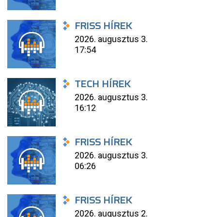
FRISS HÍREK
2026. augusztus 3.
17:54
TECH HÍREK
2026. augusztus 3.
16:12
FRISS HÍREK
2026. augusztus 3.
06:26
FRISS HÍREK
2026. augusztus 2.