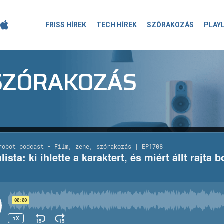
FRISS HÍREK
TECH HÍREK
SZÓRAKOZÁS
PLAY
-SZÓRAKOZÁS