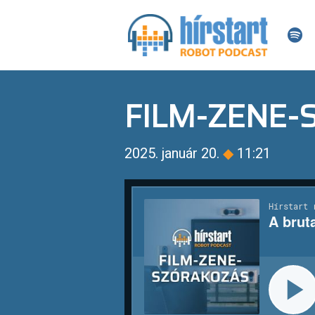
FILM-ZENE
2025. január 20.
◆
11:21