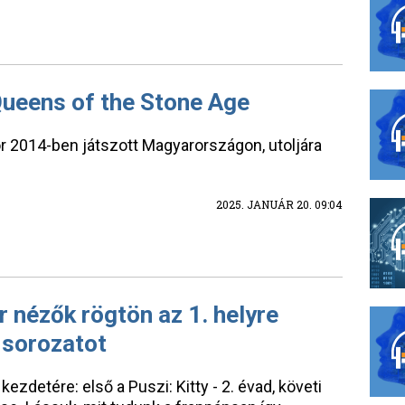
Queens of the Stone Age
r 2014-ben játszott Magyarországon, utoljára
2025. JANUÁR 20. 09:04
r nézők rögtön az 1. helyre
ő sorozatot
 kezdetére: első a Puszi: Kitty - 2. évad, követi