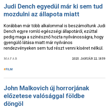
Judi Dench egyedül már ki sem tud
mozdulni az állapota miatt
Korábban már több alkalommal is beszámoltunk Judi
Dench egyre romló egészségi állapotáról, ezúttal
pedig maga a színésznő hozta nyilvánosságra, hogy
gyengülő látása miatt már nyilvános
rendezvényeken sem tud részt venni kíséret nélkül.
MAFAB
2025. JANUÁR 22. 18:59
FILM
John Malkovich új horrorjának
előzetese valósággal földbe
döngöl