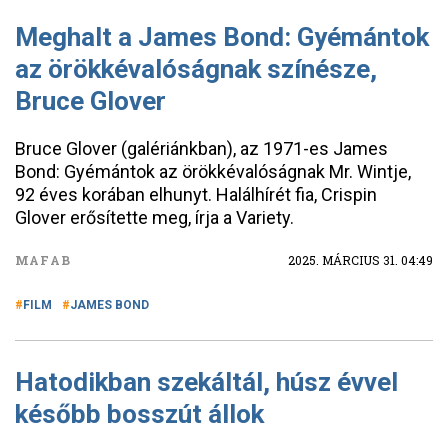
Meghalt a James Bond: Gyémántok
az örökkévalóságnak színésze,
Bruce Glover
Bruce Glover (galériánkban), az 1971-es James
Bond: Gyémántok az örökkévalóságnak Mr. Wintje,
92 éves korában elhunyt. Halálhírét fia, Crispin
Glover erősítette meg, írja a Variety.
MAFAB
2025. MÁRCIUS 31. 04:49
FILM
JAMES BOND
Hatodikban szekáltál, húsz évvel
később bosszút állok