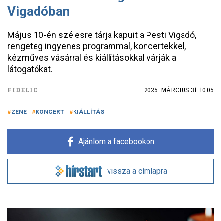
Vigadóban
Május 10-én szélesre tárja kapuit a Pesti Vigadó,
rengeteg ingyenes programmal, koncertekkel,
kézműves vásárral és kiállításokkal várják a
látogatókat.
FIDELIO
2025. MÁRCIUS 31. 10:05
ZENE
KONCERT
KIÁLLÍTÁS
Ajánlom a facebookon
vissza a címlapra