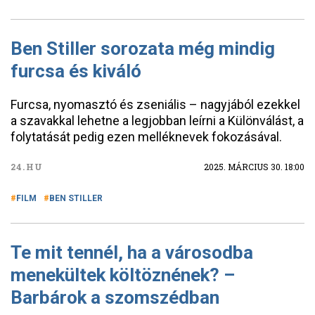
Ben Stiller sorozata még mindig
furcsa és kiváló
Furcsa, nyomasztó és zseniális – nagyjából ezekkel
a szavakkal lehetne a legjobban leírni a Különválást, a
folytatását pedig ezen melléknevek fokozásával.
24.HU
2025. MÁRCIUS 30. 18:00
FILM
BEN STILLER
Te mit tennél, ha a városodba
menekültek költöznének? –
Barbárok a szomszédban