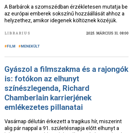
A Barbárok a szomszédban érzékletesen mutatja be
az európai emberek sokszínű hozzáállását ahhoz a
helyzethez, amikor idegenek költöznek közéjük.
LIBRARIUS
2025. MÁRCIUS 31. 08:00
FILM
MENEKÜLT
Gyászol a filmszakma és a rajongók
is: fotókon az elhunyt
színészlegenda, Richard
Chamberlain karrierjének
emlékezetes pillanatai
Vasárnap délután érkezett a tragikus hír, miszerint
alig pár nappal a 91. születésnapja előtt elhunyt a