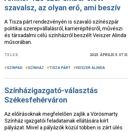
szavalsz, az olyan erő, ami beszív
A Tisza párt rendezvényén is szavaló színészpár
politikai szerepvállalásról, karrierépítésről, művészi
és társadalmi célú színházról beszélt Veiszer Alinda
műsorában.
TELEX
2025. ÁPRILIS 5. 07:31
SZÍNPAD
SZÍNHÁZ
TISZA PÁRT
VEISZER ALINDA
Színházigazgató-választás
Székesfehérváron
Az előírásoknak megfelelően zajlik a Vörösmarty
Színház igazgatói feladatainak ellátására kiírt
pályázat. Mivel a pályázók közül többen is zárt ülés