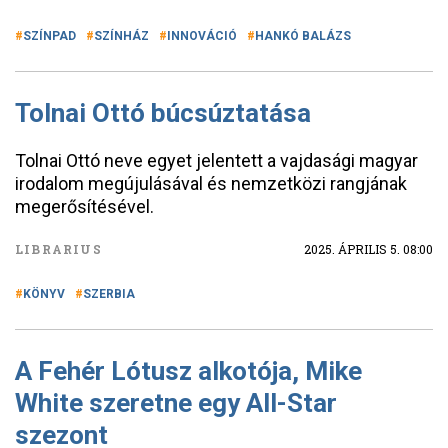
SZÍNPAD
SZÍNHÁZ
INNOVÁCIÓ
HANKÓ BALÁZS
Tolnai Ottó búcsúztatása
Tolnai Ottó neve egyet jelentett a vajdasági magyar
irodalom megújulásával és nemzetközi rangjának
megerősítésével.
LIBRARIUS
2025. ÁPRILIS 5. 08:00
KÖNYV
SZERBIA
A Fehér Lótusz alkotója, Mike
White szeretne egy All-Star
szezont