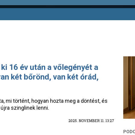
ki 16 év után a vőlegényét a
an két bőrönd, van két órád,
a, mi történt, hogyan hozta meg a döntést, és
újra szinglinek lenni.
2025. NOVEMBER 11. 13:27