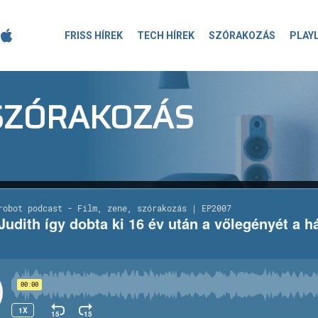
FRISS HÍREK
TECH HÍREK
SZÓRAKOZÁS
PLAY
-SZÓRAKOZÁS