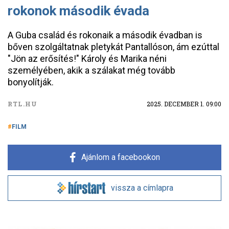
rokonok második évada
A Guba család és rokonaik a második évadban is
bőven szolgáltatnak pletykát Pantallóson, ám ezúttal
"Jön az erősítés!" Károly és Marika néni
személyében, akik a szálakat még tovább
bonyolítják.
RTL.HU
2025. DECEMBER 1. 09:00
FILM
Ajánlom a facebookon
vissza a címlapra