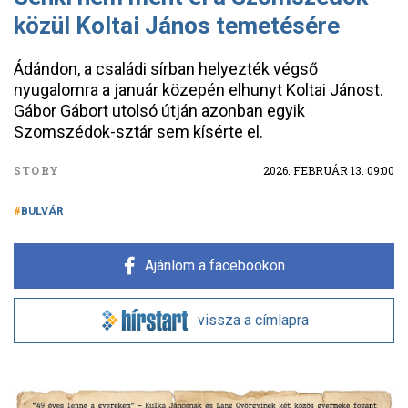
közül Koltai János temetésére
Ádándon, a családi sírban helyezték végső
nyugalomra a január közepén elhunyt Koltai Jánost.
Gábor Gábort utolsó útján azonban egyik
Szomszédok-sztár sem kísérte el.
STORY
2026. FEBRUÁR 13. 09:00
BULVÁR
Ajánlom a facebookon
vissza a címlapra