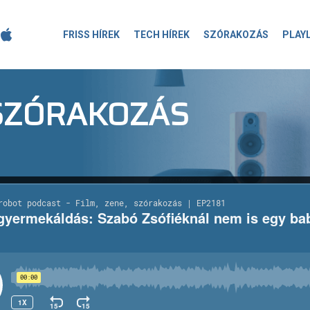
FRISS HÍREK
TECH HÍREK
SZÓRAKOZÁS
PLAY
-SZÓRAKOZÁS