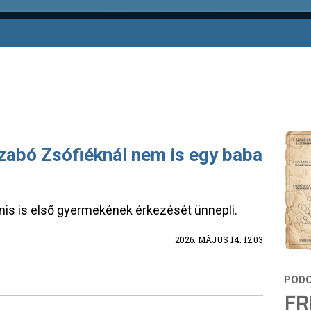
zabó Zsófiéknál nem is egy baba
is is első gyermekének érkezését ünnepli.
2026. MÁJUS 14. 12:03
FR