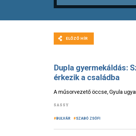
Dupla gyermekáldás: S
érkezik a családba
A műsorvezető öccse, Gyula ugyan
SASSY
BULVÁR
SZABÓ ZSÓFI