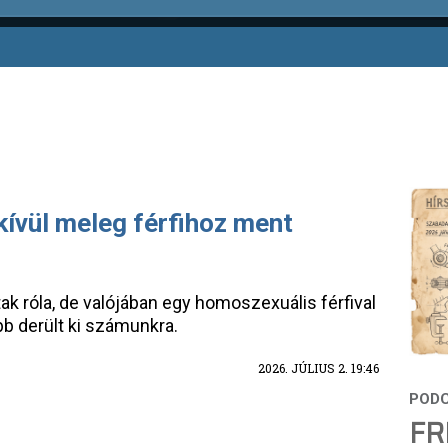
 kívül meleg férfihoz ment
ak róla, de valójában egy homoszexuális férfival
b derült ki számunkra.
2026. JÚLIUS 2. 19:46
FR