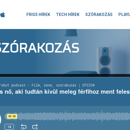
FRISS HÍREK
TECH HÍREK
SZÓRAKOZÁS
PLAY
-SZÓRAKOZÁS