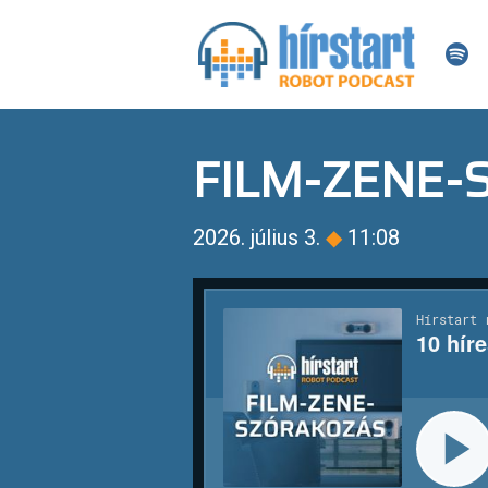
FILM-ZENE
2026. július 3.
◆
11:08