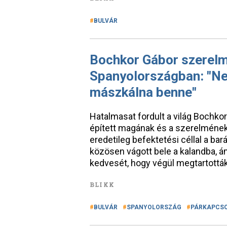
BULVÁR
Bochkor Gábor szerelmi
Spanyolországban: "Ne
mászkálna benne"
Hatalmasat fordult a világ Bochkor
épített magának és a szerelméne
eredetileg befektetési céllal a ba
közösen vágott bele a kalandba, 
kedvesét, hogy végül megtartották
BLIKK
BULVÁR
SPANYOLORSZÁG
PÁRKAPCS