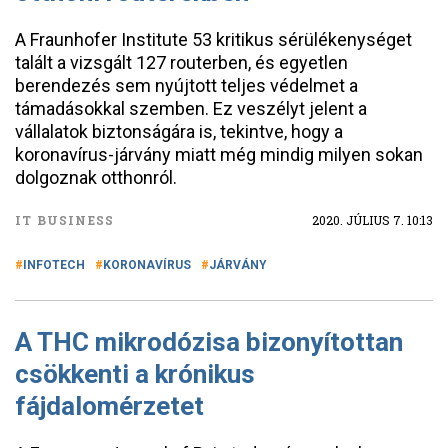
A Fraunhofer Institute 53 kritikus sérülékenységet
talált a vizsgált 127 routerben, és egyetlen
berendezés sem nyújtott teljes védelmet a
támadásokkal szemben. Ez veszélyt jelent a
vállalatok biztonságára is, tekintve, hogy a
koronavírus-járvány miatt még mindig milyen sokan
dolgoznak otthonról.
IT BUSINESS
2020. JÚLIUS 7. 10:13
INFOTECH
KORONAVÍRUS
JÁRVÁNY
A THC mikrodózisa bizonyítottan
csökkenti a krónikus
fájdalomérzetet