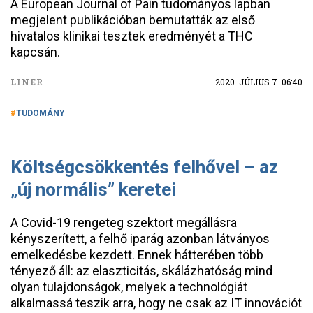
A European Journal of Pain tudományos lapban
megjelent publikációban bemutatták az első
hivatalos klinikai tesztek eredményét a THC
kapcsán.
LINER
2020. JÚLIUS 7. 06:40
TUDOMÁNY
Költségcsökkentés felhővel – az
„új normális” keretei
A Covid-19 rengeteg szektort megállásra
kényszerített, a felhő iparág azonban látványos
emelkedésbe kezdett. Ennek hátterében több
tényező áll: az elaszticitás, skálázhatóság mind
olyan tulajdonságok, melyek a technológiát
alkalmassá teszik arra, hogy ne csak az IT innovációt