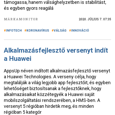
támogassa, hanem válsághelyzetben is stabilitást,
és egyben gyors reagálá
MÁRKAMONITOR
2020. JÚLIUS 7. 07:35
INFOTECH
KORONAVÍRUS
VÁLSÁG
INNOVÁCIÓ
Alkalmazásfejlesztő versenyt indít
a Huawei
AppsUp néven indított alkalmazásfejlesztő versenyt
a Huawei Technologies. A verseny célja, hogy
megtalálják a világ legjobb app fejlesztőit, és egyben
lehetőséget biztosítsanak a fejlesztőknek, hogy
alkalmazásaikat közzétegyék a Huawei saját
mobilszolgáltatási rendszerében, a HMS-ben. A
versenyt 5 régióban hirdetik meg, és minden
régióban 5 kategór