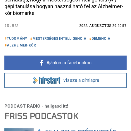
gépi tanulása hogyan használható fel az Alzheimer-
kór biomarke
IN.HU
2022. AUGUSZTUS 29. 10:57
TUDOMÁNY
MESTERSÉGES INTELLIGENCIA
DEMENCIA
ALZHEIMER-KÓR
Ajánlom a facebookon
vissza a címlapra
FRISS PODCASTOK