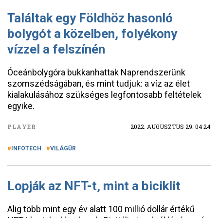
Találtak egy Földhöz hasonló
bolygót a közelben, folyékony
vízzel a felszínén
Óceánbolygóra bukkanhattak Naprendszerünk
szomszédságában, és mint tudjuk: a víz az élet
kialakulásához szükséges legfontosabb feltételek
egyike.
PLAYER
2022. AUGUSZTUS 29. 04:24
INFOTECH
VILÁGŰR
Lopják az NFT-t, mint a biciklit
Alig több mint egy év alatt 100 millió dollár értékű