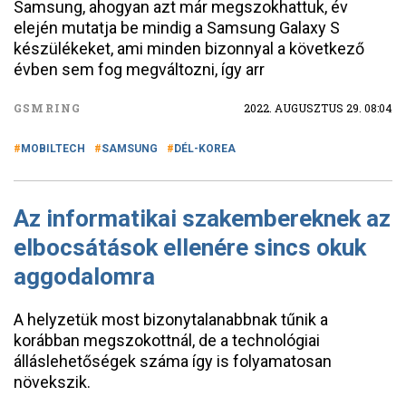
Samsung, ahogyan azt már megszokhattuk, év
elején mutatja be mindig a Samsung Galaxy S
készülékeket, ami minden bizonnyal a következő
évben sem fog megváltozni, így arr
GSMRING
2022. AUGUSZTUS 29. 08:04
MOBILTECH
SAMSUNG
DÉL-KOREA
Az informatikai szakembereknek az
elbocsátások ellenére sincs okuk
aggodalomra
A helyzetük most bizonytalanabbnak tűnik a
korábban megszokottnál, de a technológiai
álláslehetőségek száma így is folyamatosan
növekszik.