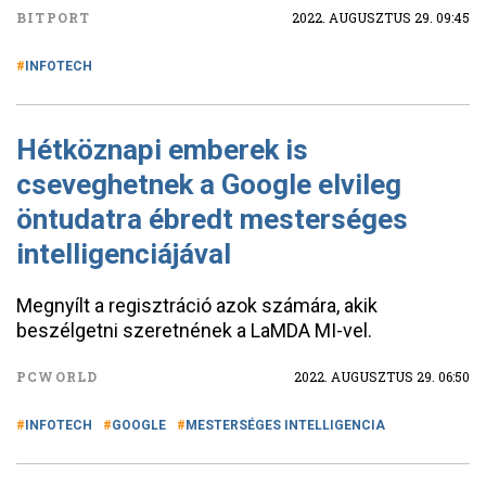
BITPORT
2022. AUGUSZTUS 29. 09:45
INFOTECH
Hétköznapi emberek is
cseveghetnek a Google elvileg
öntudatra ébredt mesterséges
intelligenciájával
Megnyílt a regisztráció azok számára, akik
beszélgetni szeretnének a LaMDA MI-vel.
PCWORLD
2022. AUGUSZTUS 29. 06:50
INFOTECH
GOOGLE
MESTERSÉGES INTELLIGENCIA