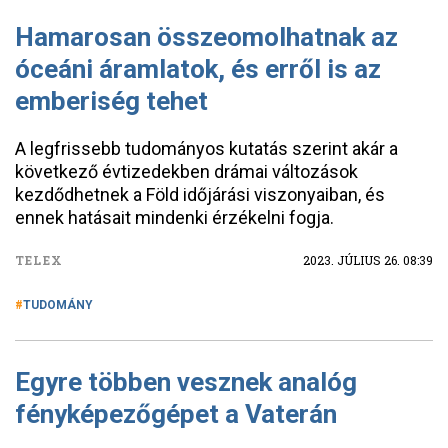
Hamarosan összeomolhatnak az
óceáni áramlatok, és erről is az
emberiség tehet
A legfrissebb tudományos kutatás szerint akár a
következő évtizedekben drámai változások
kezdődhetnek a Föld időjárási viszonyaiban, és
ennek hatásait mindenki érzékelni fogja.
TELEX
2023. JÚLIUS 26. 08:39
TUDOMÁNY
Egyre többen vesznek analóg
fényképezőgépet a Vaterán