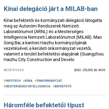
Kínai delegáció járt a MILAB-ban
Kínai befektetői és kormányzati delegáció látogatta
meg az Autonóm Rendszerek Nemzeti
Laboratóriumot (ARNL) és a Mesterséges
Intelligencia Nemzeti Laboratóriumot (MILAB). Mao
Song Bai, a kantoni Haizhu kormányzójának
vezetésével, a kerületi önkormányzat vezetői,
valamint a terület befektetési alapjának (Guangzhou
Haizhu City Construction and Develo
MÍNUSZOS
2023. JÚLIUS 26. 06:33
INFOTECH
KÍNA
ÖNKORMÁNYZAT
MESTERSÉGES INTELLIGENCIA
BEFEKTETŐ
Háromféle befektetői típust