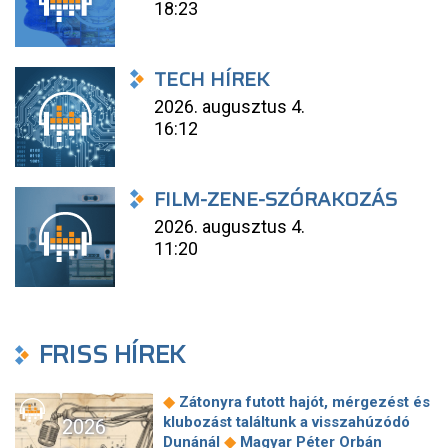
18:23
TECH HÍREK
2026. augusztus 4.
16:12
FILM-ZENE-SZÓRAKOZÁS
2026. augusztus 4.
11:20
FRISS HÍREK
◆
Zátonyra futott hajót, mérgezést és
klubozást találtunk a visszahúzódó
2026
◆
Dunánál
Magyar Péter Orbán