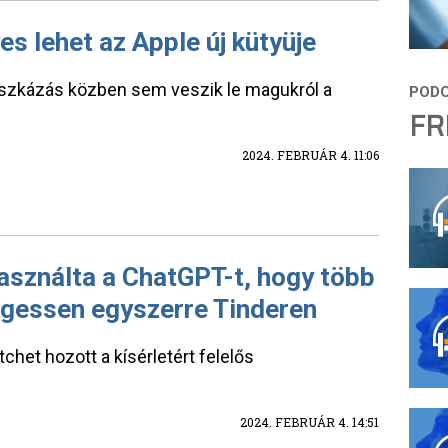
es lehet az Apple új kütyüje
zkázás közben sem veszik le magukról a
FR
2024. FEBRUÁR 4. 11:06
asználta a ChatGPT-t, hogy több
lgessen egyszerre Tinderen
chet hozott a kísérletért felelős
2024. FEBRUÁR 4. 14:51