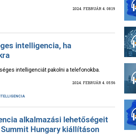
2024. FEBRUÁR 4. 08:19
ges intelligencia, ha
kra
ges intelligenciát pakolni a telefonokba.
2024. FEBRUÁR 4. 05:56
NTELLIGENCIA
encia alkalmazási lehetőségeit
 Summit Hungary kiállításon