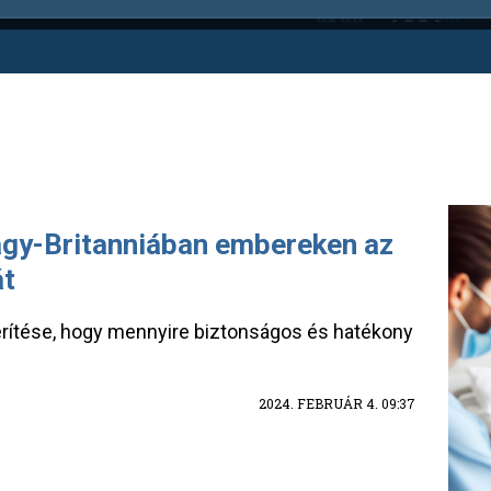
Nagy-Britanniában embereken az
át
iderítése, hogy mennyire biztonságos és hatékony
2024. FEBRUÁR 4. 09:37