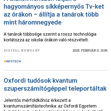
hagyományos síkképernyős Tv-ket
az órákon – állítja a tanárok több
mint háromnegyede
A tanárok többsége szerint a rossz technológia
korlátozza az iskolai órákon való részvételt.
DIGITAL HUNGARY
2025. FEBRUÁR 11. 10:06
INFOTECH
Oxfordi tudósok kvantum
szuperszámítógéppel teleportáltak
Jelentős mérföldkőhöz érkezett a
kvantumszámítástechnika: az Oxfordi Egyetem