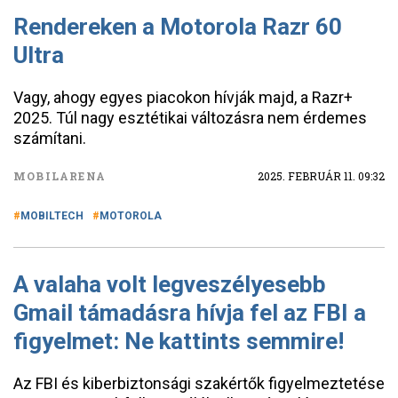
Rendereken a Motorola Razr 60
Ultra
Vagy, ahogy egyes piacokon hívják majd, a Razr+
2025. Túl nagy esztétikai változásra nem érdemes
számítani.
MOBILARENA
2025. FEBRUÁR 11. 09:32
MOBILTECH
MOTOROLA
A valaha volt legveszélyesebb
Gmail támadásra hívja fel az FBI a
figyelmet: Ne kattints semmire!
Az FBI és kiberbiztonsági szakértők figyelmeztetése