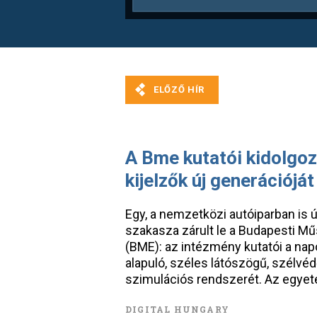
A Bme kutatói kidolgoz
kijelzők új generációját
Egy, a nemzetközi autóiparban is 
szakasza zárult le a Budapesti 
(BME): az intézmény kutatói a nap
alapuló, széles látószögű, szélvéd
szimulációs rendszerét. Az egyet
DIGITAL HUNGARY