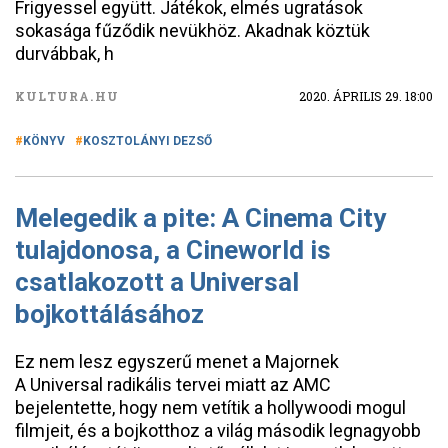
Frigyessel együtt. Játékok, elmés ugratások
sokasága fűződik nevükhöz. Akadnak köztük
durvábbak, h
KULTURA.HU
2020. ÁPRILIS 29. 18:00
KÖNYV
KOSZTOLÁNYI DEZSŐ
Melegedik a pite: A Cinema City
tulajdonosa, a Cineworld is
csatlakozott a Universal
bojkottálásához
Ez nem lesz egyszerű menet a Majornek
A Universal radikális tervei miatt az AMC
bejelentette, hogy nem vetítik a hollywoodi mogul
filmjeit, és a bojkotthoz a világ második legnagyobb