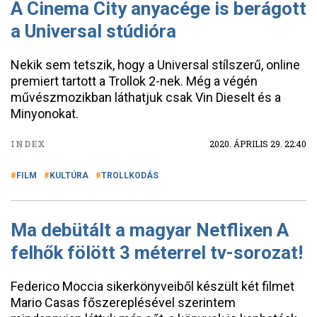
A Cinema City anyacége is berágott
a Universal stúdióra
Nekik sem tetszik, hogy a Universal stílszerű, online
premiert tartott a Trollok 2-nek. Még a végén
művészmozikban láthatjuk csak Vin Dieselt és a
Minyonokat.
INDEX
2020. ÁPRILIS 29. 22:40
FILM
KULTÚRA
TROLLKODÁS
Ma debütált a magyar Netflixen A
felhők fölött 3 méterrel tv-sorozat!
Federico Moccia sikerkönyveiből készült két filmet
Mario Casas főszereplésével szerintem