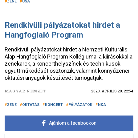
ZENE
USA
Rendkívüli pályázatokat hirdet a
Hangfoglaló Program
Rendkívüli pályázatokat hirdet a Nemzeti Kulturális
Alap Hangfoglaló Program Kollégiuma: a kiírásokkal a
zenekarok, a koncerthelyszínek és technikusok
együttműködését ösztönzik, valamint könnyűzenei
oktatási anyagok készítését támogatják.
MAGYAR NEMZET
2020. ÁPRILIS 29. 22:54
ZENE
OKTATÁS
KONCERT
PÁLYÁZATOK
NKA
Ajánlom a facebookon