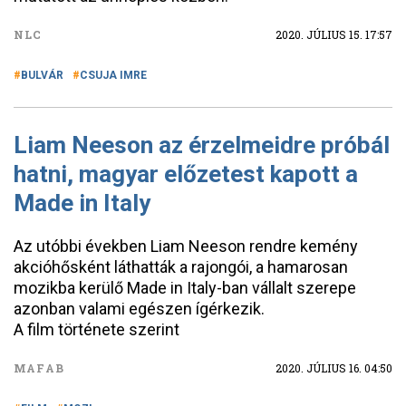
NLC
2020. JÚLIUS 15. 17:57
BULVÁR
CSUJA IMRE
Liam Neeson az érzelmeidre próbál
hatni, magyar előzetest kapott a
Made in Italy
Az utóbbi években Liam Neeson rendre kemény
akcióhősként láthatták a rajongói, a hamarosan
mozikba kerülő Made in Italy-ban vállalt szerepe
azonban valami egészen ígérkezik.
A film története szerint
MAFAB
2020. JÚLIUS 16. 04:50