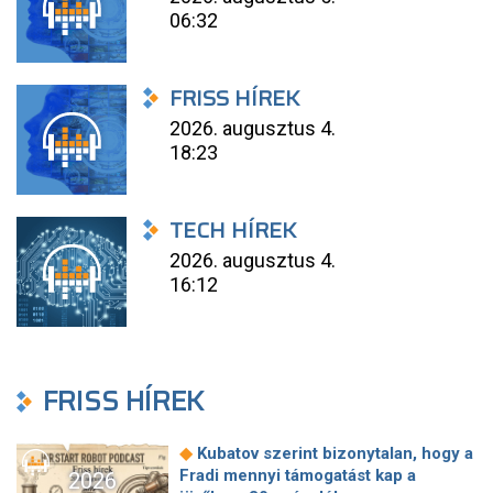
06:32
FRISS HÍREK
2026. augusztus 4.
18:23
TECH HÍREK
2026. augusztus 4.
16:12
FRISS HÍREK
◆
Kubatov szerint bizonytalan, hogy a
Fradi mennyi támogatást kap a
2026