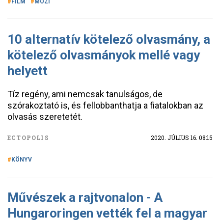
FILM
MOZI
10 alternatív kötelező olvasmány, a
kötelező olvasmányok mellé vagy
helyett
Tíz regény, ami nemcsak tanulságos, de
szórakoztató is, és fellobbanthatja a fiatalokban az
olvasás szeretetét.
ECTOPOLIS
2020. JÚLIUS 16. 08:15
KÖNYV
Művészek a rajtvonalon - A
Hungaroringen vették fel a magyar