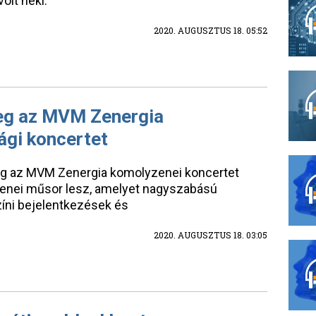
olt neki.
2020. AUGUSZTUS 18. 05:52
meg az MVM Zenergia
ági koncertet
eg az MVM Zenergia komolyzenei koncertet
zenei műsor lesz, amelyet nagyszabású
zíni bejelentkezések és
2020. AUGUSZTUS 18. 03:05