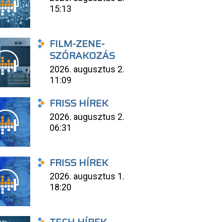
15:13
FILM-ZENE-
SZÓRAKOZÁS
2026. augusztus 2.
11:09
FRISS HÍREK
2026. augusztus 2.
06:31
FRISS HÍREK
2026. augusztus 1.
18:20