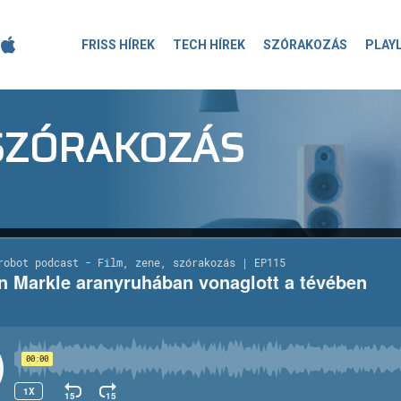
FRISS HÍREK
TECH HÍREK
SZÓRAKOZÁS
PLAY
-SZÓRAKOZÁS