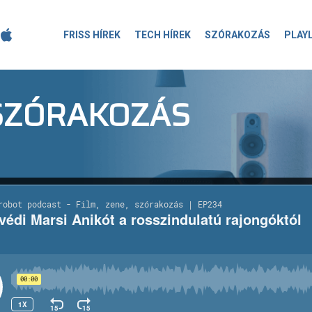
FRISS HÍREK
TECH HÍREK
SZÓRAKOZÁS
PLAY
-SZÓRAKOZÁS