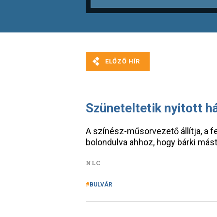
Szüneteltetik nyitott 
A színész-műsorvezető állítja, a
bolondulva ahhoz, hogy bárki más
NLC
BULVÁR