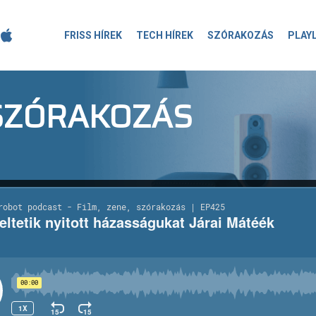
FRISS HÍREK
TECH HÍREK
SZÓRAKOZÁS
PLAY
-SZÓRAKOZÁS