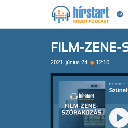
FILM-ZENE
2021. június 24.
◆
12:10