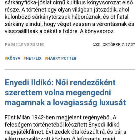
sárkányfióka-jóslat című kultikus könyvsorozat első
része. A történet egy olyan világban játszódik, ahol
különböző sárkánytörzsek háborúznak, és öt fiatal
sárkány elindul, hogy véget vessen a vérontásnak és
visszaállítsák a békét a földre. A könyvsoroz
FAMILYVERSUM
2021. OKTÓBER 7. 17:57
KÖNYV
NETFLIX
HARRY POTTER
Enyedi Ildikó: Női rendezőként
szerettem volna megengedni
magamnak a lovagiasság luxusát
Füst Milán 1942-ben megjelent regényéből, A
feleségem történetéből készített Enyedi Ildikó
nagyjátékfilmet. Évtizedek óta készült rá, és bár a
világ megváltozott közben, ő leforgatta, majd