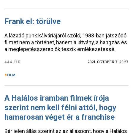
Frank el: törülve
A lázadó punk kálváriájáról szóló, 1983-ban játszódó
filmet nem a történet, hanem a látvány, a hangzás és
a meglepetésszereplők teszik emlékezetessé.
444.HU
2021. OKTÓBER 7. 20:27
FILM
A Halálos iramban filmek írója
szerint nem kell félni attól, hogy
hamarosan véget ér a franchise
Bár jelen állás szerint az az álláspont, hogy a Halálos