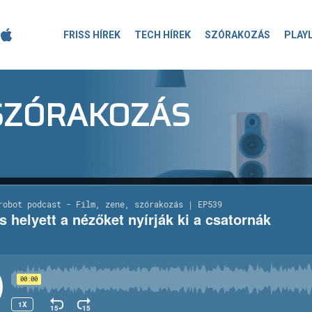
FRISS HÍREK
TECH HÍREK
SZÓRAKOZÁS
PLAY
-SZÓRAKOZÁS