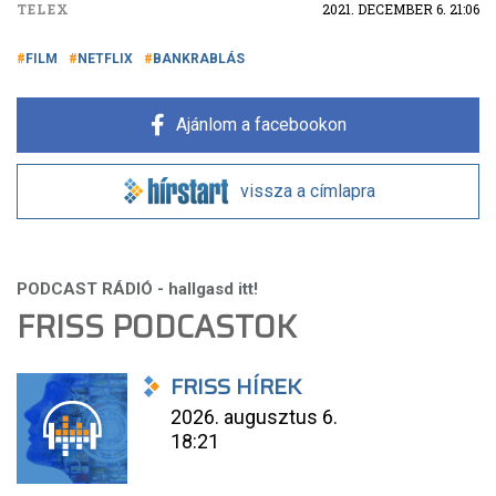
TELEX
2021. DECEMBER 6. 21:06
FILM
NETFLIX
BANKRABLÁS
Ajánlom a facebookon
vissza a címlapra
FRISS PODCASTOK
FRISS HÍREK
2026. augusztus 6.
18:21