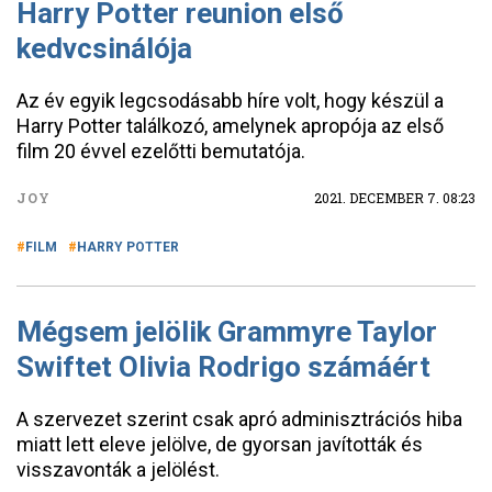
Harry Potter reunion első
kedvcsinálója
Az év egyik legcsodásabb híre volt, hogy készül a
Harry Potter találkozó, amelynek apropója az első
film 20 évvel ezelőtti bemutatója.
JOY
2021. DECEMBER 7. 08:23
FILM
HARRY POTTER
Mégsem jelölik Grammyre Taylor
Swiftet Olivia Rodrigo számáért
A szervezet szerint csak apró adminisztrációs hiba
miatt lett eleve jelölve, de gyorsan javították és
visszavonták a jelölést.