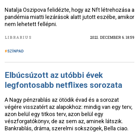
Natalja Oszipova felidézte, hogy az Nft létrehozása a
pandémia miatti lezárások alatt jutott eszébe, amikor
nem lehetett fellépni.
LIBRARIUS
2021. DECEMBER 6. 18:59
SZÍNPAD
Elbúcsúzott az utóbbi évek
legfontosabb netflixes sorozata
A Nagy pénzrablás az ötödik évad és a sorozat
végére visszatért az alapokhoz: mindig van egy terv,
azon belül egy titkos terv, azon belül egy
vészforgatókönyv, de az sem az, aminek látszik.
Bankrablás, dráma, szerelmi sokszögek, Bella ciao.