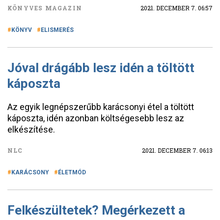
KÖNYVES MAGAZIN
2021. DECEMBER 7. 06:57
KÖNYV
ELISMERÉS
Jóval drágább lesz idén a töltött
káposzta
Az egyik legnépszerűbb karácsonyi étel a töltött
káposzta, idén azonban költségesebb lesz az
elkészítése.
NLC
2021. DECEMBER 7. 06:13
KARÁCSONY
ÉLETMÓD
Felkészültetek? Megérkezett a