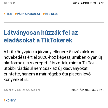
BLIKK
2022. ÁPRILIS 21. 19:30
FILM
PÁRKAPCSOLAT
RTL KLUB
Látványosan húzzák fel az
eladásokat a TikTokerek
A brit könyvpiac a járvány ellenére 5 százalékos
növekedést ért el 2020-hoz képest, amiben olyan új
platformok is szerepet játszottak, mint a TikTok -
utóbbi ráadásul nemcsak az új kiadványokat
érintette, hanem a már régebb óta piacon lévő
könyveket is.
KÖNYVES MAGAZIN
2022. ÁPRILIS 22. 08:40
KÖNYV