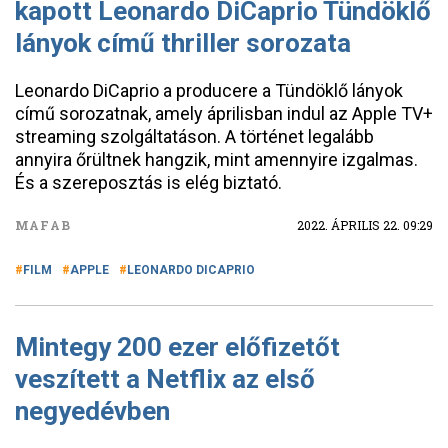
kapott Leonardo DiCaprio Tündöklő
lányok című thriller sorozata
Leonardo DiCaprio a producere a Tündöklő lányok
című sorozatnak, amely áprilisban indul az Apple TV+
streaming szolgáltatáson. A történet legalább
annyira őrültnek hangzik, mint amennyire izgalmas.
És a szereposztás is elég biztató.
MAFAB
2022. ÁPRILIS 22. 09:29
FILM
APPLE
LEONARDO DICAPRIO
Mintegy 200 ezer előfizetőt
veszített a Netflix az első
negyedévben