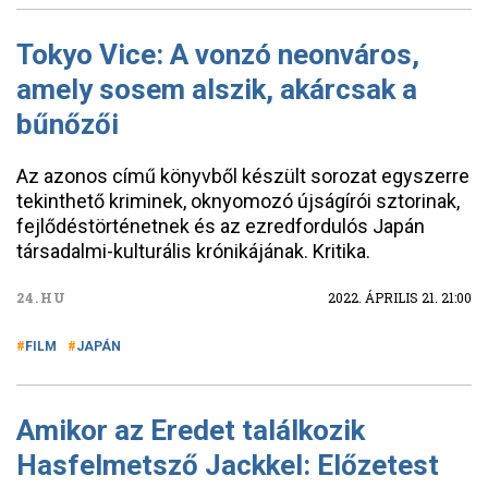
Tokyo Vice: A vonzó neonváros,
amely sosem alszik, akárcsak a
bűnőzői
Az azonos című könyvből készült sorozat egyszerre
tekinthető kriminek, oknyomozó újságírói sztorinak,
fejlődéstörténetnek és az ezredfordulós Japán
társadalmi-kulturális krónikájának. Kritika.
24.HU
2022. ÁPRILIS 21. 21:00
FILM
JAPÁN
Amikor az Eredet találkozik
Hasfelmetsző Jackkel: Előzetest