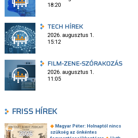
18:20
TECH HÍREK
2026. augusztus 1.
15:12
FILM-ZENE-SZÓRAKOZÁS
2026. augusztus 1.
11:05
FRISS HÍREK
◆
Magyar Péter: Holnaptól nincs
szükség az önkéntes
2026