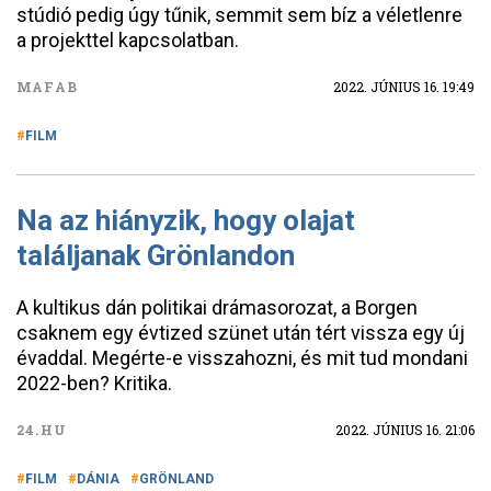
stúdió pedig úgy tűnik, semmit sem bíz a véletlenre
a projekttel kapcsolatban.
MAFAB
2022. JÚNIUS 16. 19:49
FILM
Na az hiányzik, hogy olajat
találjanak Grönlandon
A kultikus dán politikai drámasorozat, a Borgen
csaknem egy évtized szünet után tért vissza egy új
évaddal. Megérte-e visszahozni, és mit tud mondani
2022-ben? Kritika.
24.HU
2022. JÚNIUS 16. 21:06
FILM
DÁNIA
GRÖNLAND