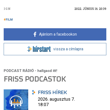
IGN
2022. JÚNIUS 16. 20:39
FILM
Ajánlom a facebookon
vissza a címlapra
FRISS PODCASTOK
FRISS HÍREK
2026. augusztus 7.
18:07