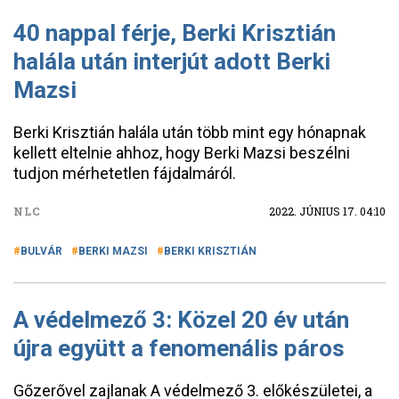
40 nappal férje, Berki Krisztián
halála után interjút adott Berki
Mazsi
Berki Krisztián halála után több mint egy hónapnak
kellett eltelnie ahhoz, hogy Berki Mazsi beszélni
tudjon mérhetetlen fájdalmáról.
NLC
2022. JÚNIUS 17. 04:10
BULVÁR
BERKI MAZSI
BERKI KRISZTIÁN
A védelmező 3: Közel 20 év után
újra együtt a fenomenális páros
Gőzerővel zajlanak A védelmező 3. előkészületei, a