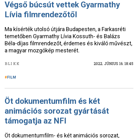
Végső búcsút vettek Gyarmathy
Lívia filmrendezőtől
Ma kísérték utolsó útjára Budapesten, a Farkasréti
temetőben Gyarmathy Lívia Kossuth- és Balázs
Béla-díjas filmrendezőt, érdemes és kiváló művészt,
a magyar mozgókép mesterét.
BLIKK
2022. JÚNIUS 16. 18:45
FILM
Öt dokumentumfilm és két
animációs sorozat gyártását
támogatja az NFI
Öt dokumentumfilm- és két animációs sorozat,