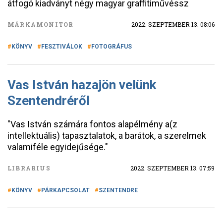
átfogó kiadványt négy magyar graffitiművéssz
MÁRKAMONITOR
2022. SZEPTEMBER 13. 08:06
KÖNYV
FESZTIVÁLOK
FOTOGRÁFUS
Vas István hazajön velünk
Szentendréről
"Vas István számára fontos alapélmény a(z
intellektuális) tapasztalatok, a barátok, a szerelmek
valamiféle egyidejűsége."
LIBRARIUS
2022. SZEPTEMBER 13. 07:59
KÖNYV
PÁRKAPCSOLAT
SZENTENDRE