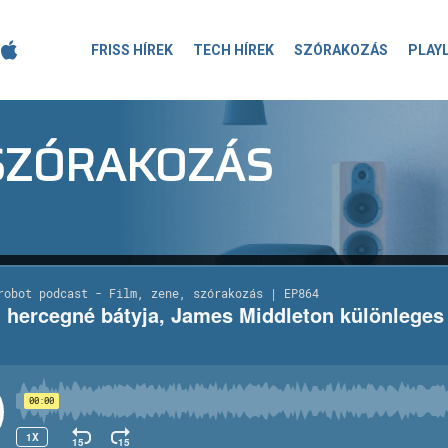
FRISS HÍREK
TECH HÍREK
SZÓRAKOZÁS
PLAY
-SZÓRAKOZÁS