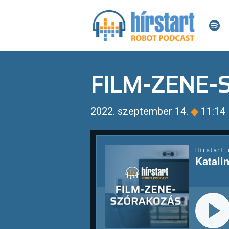
FILM-ZENE
2022. szeptember 14.
◆
11:14