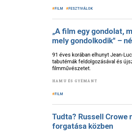
FILM
FESZTIVÁLOK
„A film egy gondolat, m
mely gondolkodik" – n
91 éves korában elhunyt Jean-Luc
tabutémák feldolgozásával és újsz
filmművészetet.
HAMU ÉS GYÉMÁNT
FILM
Tudta? Russell Crowe 
forgatása közben