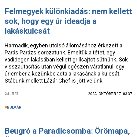
Felmegyek különkiadás: nem kellett
sok, hogy egy úr ideadja a
lakáskulcsát
Harmadik, egyben utolsó állomásához érkezett a
Parás Parázs sorozatunk. Emeltük a tétet, egy
vadidegen lakásában kellett grillsajtot sütnünk. Sok
visszautasítás után végül egészen váratlanul, egy
úriember a kezünkbe adta a lakásának a kulcsát.
Stábunk mellett Lázár Chef is jött velünk.
24.HU
2022. OKTÓBER 17. 03:37
BULVÁR
Beugró a Paradicsomba: Örömapa,