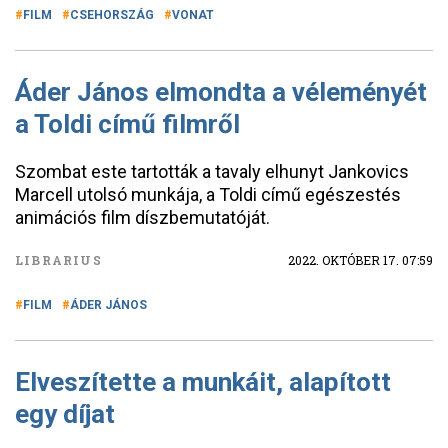
FILM
CSEHORSZÁG
VONAT
Áder János elmondta a véleményét
a Toldi című filmről
Szombat este tartották a tavaly elhunyt Jankovics
Marcell utolsó munkája, a Toldi című egészestés
animációs film díszbemutatóját.
LIBRARIUS
2022. OKTÓBER 17. 07:59
FILM
ÁDER JÁNOS
Elveszítette a munkáit, alapított
egy díjat