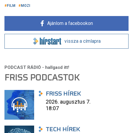
FILM
MOZI
Ajánlom a facebookon
vissza a címlapra
FRISS PODCASTOK
FRISS HÍREK
2026. augusztus 7.
18:07
TECH HÍREK